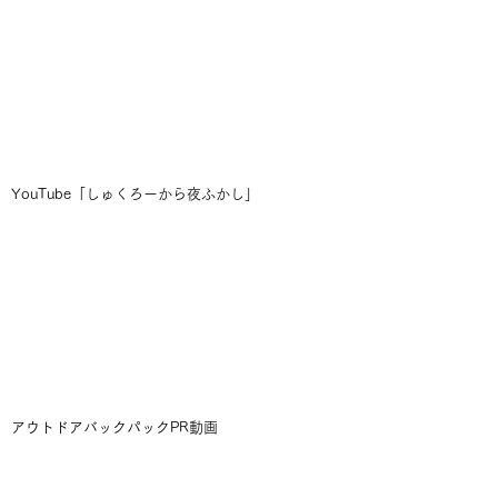
YouTube「しゅくろーから夜ふかし」
アウトドアバックパックPR動画