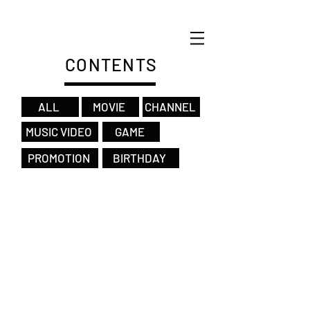
CONTENTS
ALL
MOVIE
CHANNEL
MUSIC VIDEO
GAME
PROMOTION
BIRTHDAY