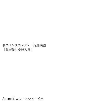
サスペンスコメディー短編映画
「我が愛しの殺人鬼」
Abema的ニュースショー CM