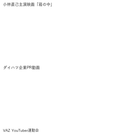
小林直己主演映画「箱の中」
​ダイハツ企業PR動画
VAZ YouTuber運動会